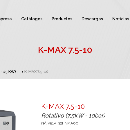
presa
Catálogos
Productos
Descargas
Noticias
K-MAX 7.5-10
 - 15 KW)
K-MAX 7.5-10
K-MAX 7.5-10
Rotativo (7,5kW - 10bar)
ref. V51PT92FNMA60