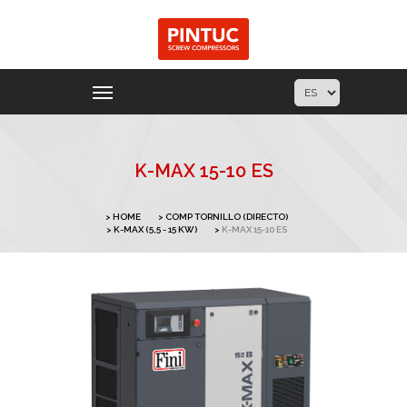
K-MAX 15-10 ES
HOME
COMP TORNILLO (DIRECTO)
K-MAX (5,5 - 15 KW)
K-MAX 15-10 ES