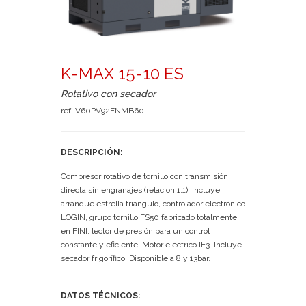
K-MAX 15-10 ES
Rotativo con secador
ref. V60PV92FNMB60
DESCRIPCIÓN:
Compresor rotativo de tornillo con transmisión
directa sin engranajes (relacion 1:1). Incluye
arranque estrella triángulo, controlador electrónico
LOGIN, grupo tornillo FS50 fabricado totalmente
en FINI, lector de presión para un control
constante y eficiente. Motor eléctrico IE3. Incluye
secador frigorífico. Disponible a 8 y 13bar.
DATOS TÉCNICOS: