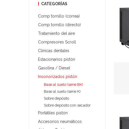
CATEGORÍAS
Comp tornillo (correa)
Comp tornillo (directo)
Tratamiento del aire
Compresores Scroll
Clínicas dentales
Estacionarios pistón
Gasolina / Diesel
Insonorizados pistón
Base al suelo (serie BK)
Base al suelo (serie K)
Sobre depósito
Sobre depósito con secador
Portátiles pistón
Accesorios neumáticos