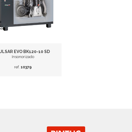
ULSAR EVO BK120-10 SD
Insonorizado
ref.
10379