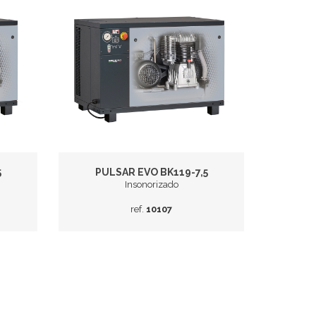
5
PULSAR EVO BK119-7,5
Insonorizado
ref.
10107