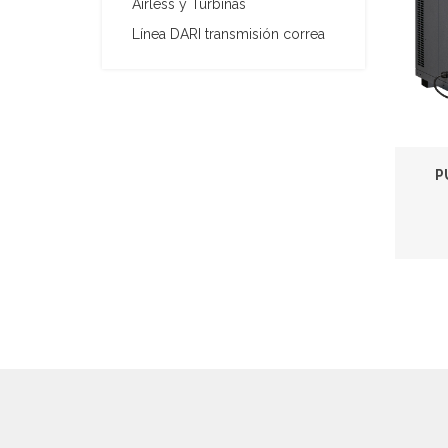
Airless y Turbinas
Línea DARI transmisión correa
P