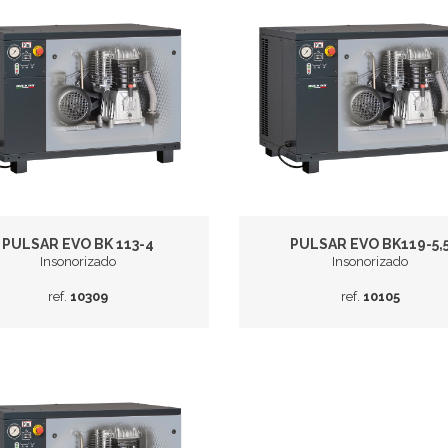
PULSAR EVO BK 113-4
PULSAR EVO BK119-5,
Insonorizado
Insonorizado
ref.
10309
ref.
10105