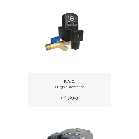
P.A.C.
Purga automática
ref.
30313