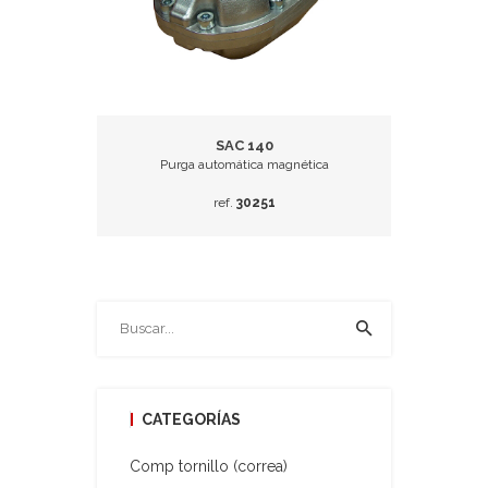
SAC 140
Purga automática magnética
ref.
30251
CATEGORÍAS
Comp tornillo (correa)