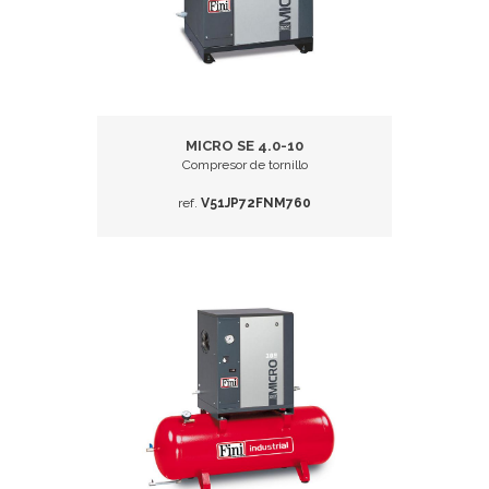
MICRO SE 4.0-10
Compresor de tornillo
ref.
V51JP72FNM760