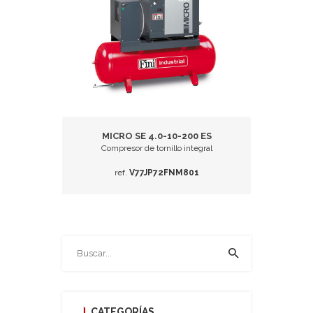
MICRO SE 4.0-10-200 ES
Compresor de tornillo integral
ref.
V77JP72FNM801
CATEGORÍAS