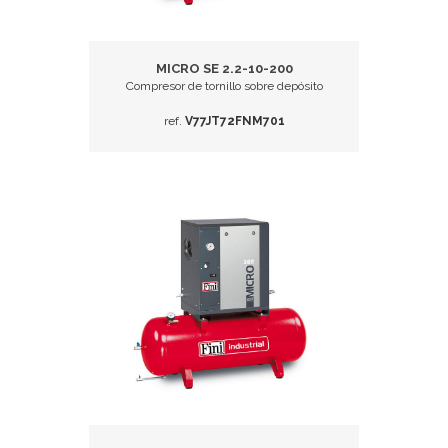
MICRO SE 2.2-10-200
Compresor de tornillo sobre depósito
ref.
V77JT72FNM701