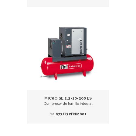
MICRO SE 2.2-10-200 ES
Compresor de tornillo integral
ref.
V77JT72FNM801