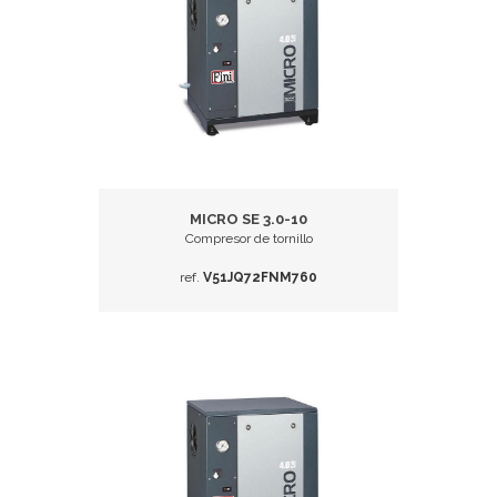
MICRO SE 3.0-10
Compresor de tornillo
ref.
V51JQ72FNM760