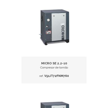
MICRO SE 2.2-10
Compresor de tornillo
ref.
V51JT72FNM760