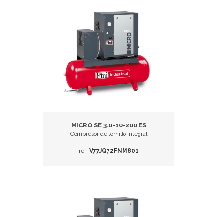
MICRO SE 3.0-10-200 ES
Compresor de tornillo integral
ref.
V77JQ72FNM801