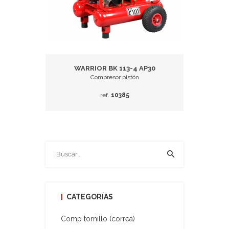
WARRIOR BK 113-4 AP30
Compresor pistón
ref.
10385
CATEGORÍAS
Comp tornillo (correa)