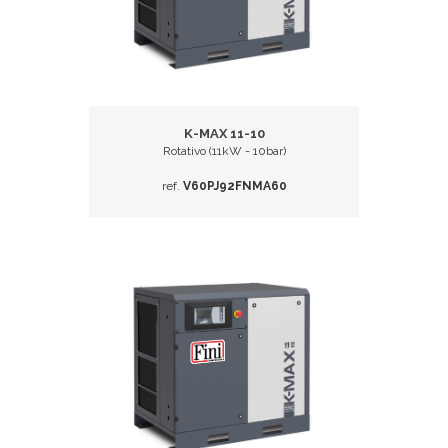
K-MAX 11-10
Rotativo (11kW - 10bar)
ref.
V60PJ92FNMA60