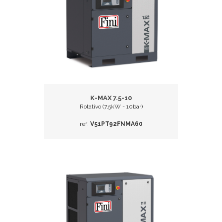
K-MAX 7.5-10
Rotativo (7,5kW - 10bar)
ref.
V51PT92FNMA60