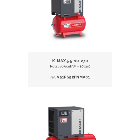
K-MAX 5.5-10-270
Rotativo (5,5kW - 10bar)
ref.
V91PS92FNMA01