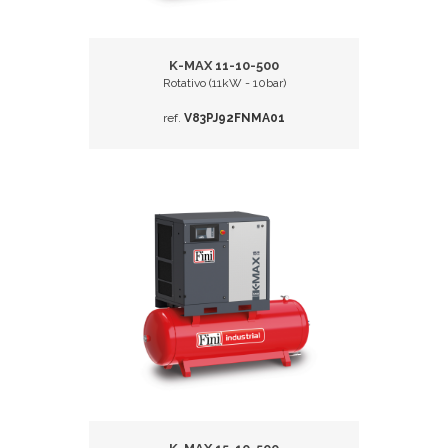
K-MAX 11-10-500
Rotativo (11kW - 10bar)
ref.
V83PJ92FNMA01