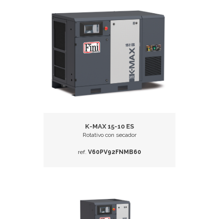
K-MAX 15-10 ES
Rotativo con secador
ref.
V60PV92FNMB60