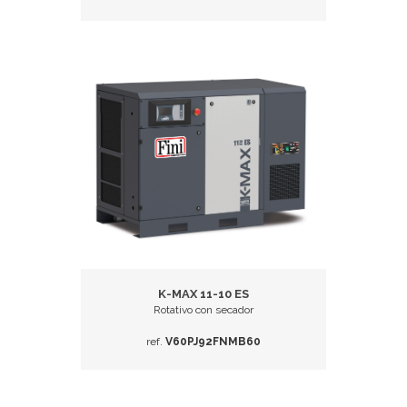
K-MAX 11-10 ES
Rotativo con secador
ref.
V60PJ92FNMB60