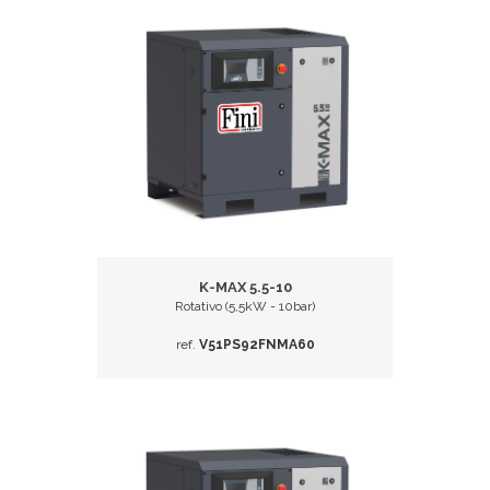
K-MAX 5.5-10
Rotativo (5,5kW - 10bar)
ref.
V51PS92FNMA60