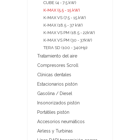
CUBE (4 - 7.5 kW)
K-MAX (5,5 - 15 kW)
K-MAX VS (7.5 - 15 kW)
K-MAX (18.5 - 37 kW)
K-MAX VS PM (18.5 - 22kW)
K-MAX VS PM (30 - 37kW)
TERA SD (100 - 340Hp)
Tratamiento del aire
Compresores Scroll
Clínicas dentales
Estacionarios pistón
Gasolina / Diesel
Insonorizados pistón
Portátiles pistón
Accesorios neumáticos
Airless y Turbinas