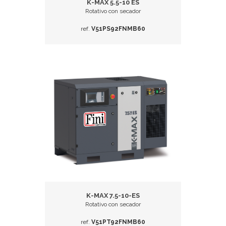
K-MAX 5.5-10 ES
Rotativo con secador
ref.
V51PS92FNMB60
K-MAX 7.5-10-ES
Rotativo con secador
ref.
V51PT92FNMB60